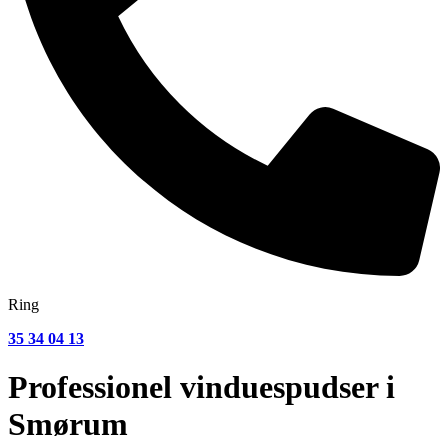
Ring
35 34 04 13
Professionel vinduespudser i
Smørum