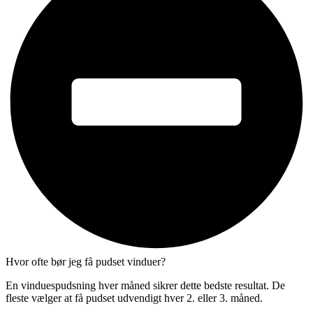
Hvor ofte bør jeg få pudset vinduer?
En vinduespudsning hver måned sikrer dette bedste resultat. De
fleste vælger at få pudset udvendigt hver 2. eller 3. måned.