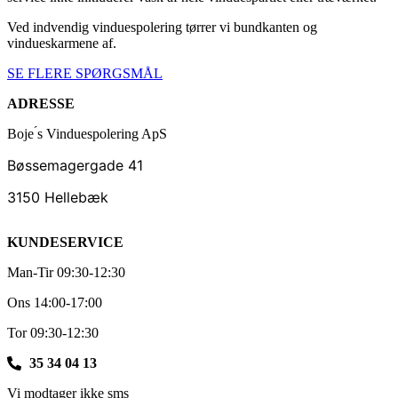
Ved indvendig vinduespolering tørrer vi bundkanten og
vindueskarmene af.
SE FLERE SPØRGSMÅL
ADRESSE
Boje ́s Vinduespolering ApS
Bøssemagergade 41
3150 Hellebæk
KUNDESERVICE
Man-Tir 09:30-12:30
Ons 14:00-17:00
Tor 09:30-12:30
35 34 04 13
Vi modtager ikke sms