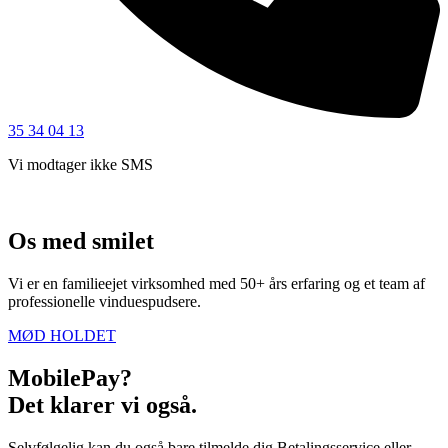
35 34 04 13
Vi modtager ikke SMS
Os med smilet
Vi er en familieejet virksomhed med 50+ års erfaring og et team af
professionelle vinduespudsere.
MØD HOLDET
MobilePay?
Det klarer vi også.
Selvfølgelig kan du også bare tilmelde dig Betalingsservice eller