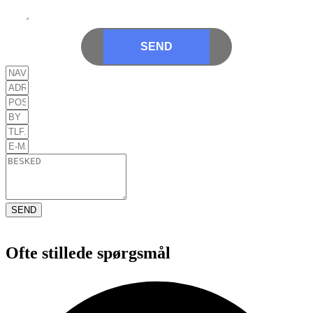
SEND
SEND
Ofte stillede spørgsmål