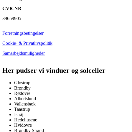
CVR-NR
39659905
Forretningsbetingelser
Cookie- & Privatlivspolitik
Samarbejdsmuligheder
Her pudser vi vinduer og solceller
Glostrup
Brøndby
Rødovre
Albertslund
Vallensbæk
Taastrup
Ishøj
Hedehusene
Hvidovre
Brøndby Strand