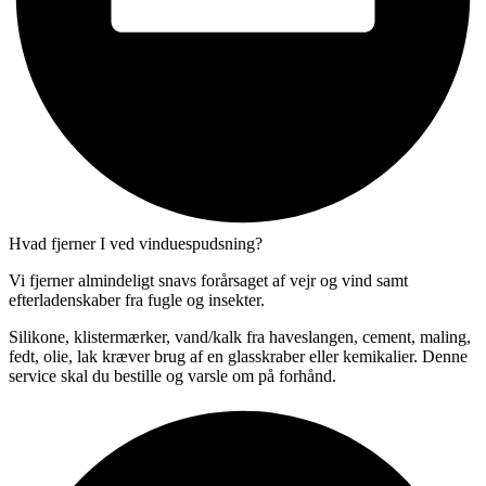
Hvad fjerner I ved vinduespudsning?
Vi fjerner almindeligt snavs forårsaget af vejr og vind samt
efterladenskaber fra fugle og insekter.
Silikone, klistermærker, vand/kalk fra haveslangen, cement, maling,
fedt, olie, lak kræver brug af en glasskraber eller kemikalier. Denne
service skal du bestille og varsle om på forhånd.