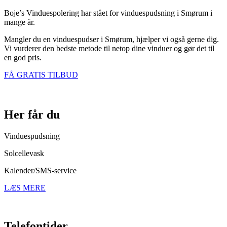
Boje’s Vinduespolering har stået for vinduespudsning i Smørum i
mange år.
Mangler du en vinduespudser i Smørum, hjælper vi også gerne dig.
Vi vurderer den bedste metode til netop dine vinduer og gør det til
en god pris.
FÅ GRATIS TILBUD
Her får du
Vinduespudsning
Solcellevask
Kalender/SMS-service
LÆS MERE
Telefontider