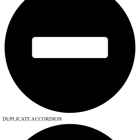
DUPLICATE ACCORDION