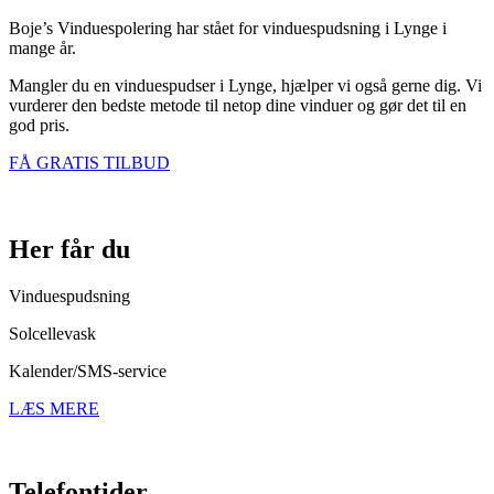
Boje’s Vinduespolering har stået for vinduespudsning i Lynge i
mange år.
Mangler du en vinduespudser i Lynge, hjælper vi også gerne dig. Vi
vurderer den bedste metode til netop dine vinduer og gør det til en
god pris.
FÅ GRATIS TILBUD
Her får du
Vinduespudsning
Solcellevask
Kalender/SMS-service
LÆS MERE
Telefontider