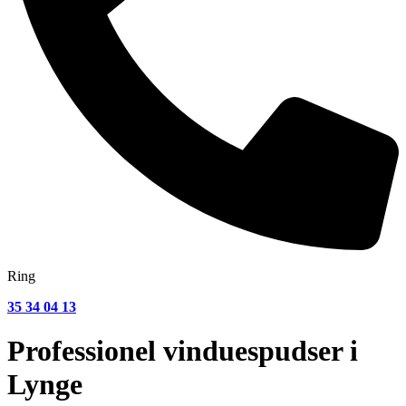
Ring
35 34 04 13
Professionel vinduespudser i
Lynge