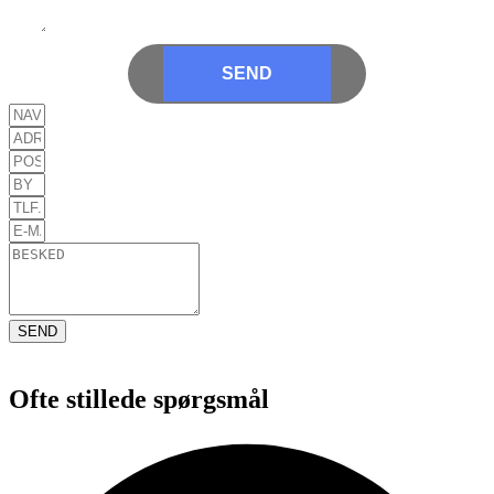
SEND
SEND
Ofte stillede spørgsmål