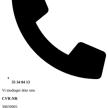
35 34 04 13
Vi modtager ikke sms
CVR-NR
39659905