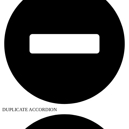
DUPLICATE ACCORDION