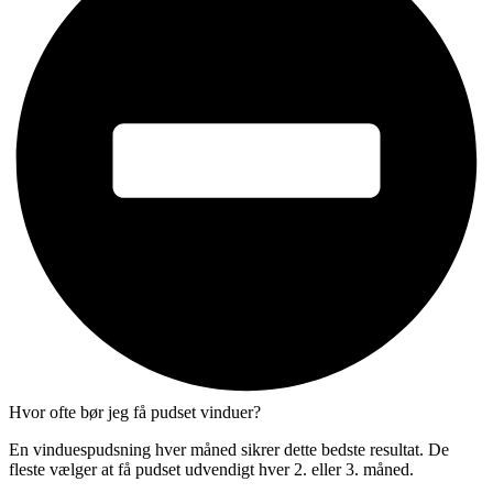
Hvor ofte bør jeg få pudset vinduer?
En vinduespudsning hver måned sikrer dette bedste resultat. De
fleste vælger at få pudset udvendigt hver 2. eller 3. måned.