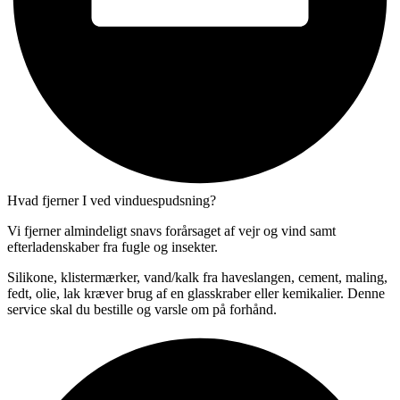
Hvad fjerner I ved vinduespudsning?
Vi fjerner almindeligt snavs forårsaget af vejr og vind samt
efterladenskaber fra fugle og insekter.
Silikone, klistermærker, vand/kalk fra haveslangen, cement, maling,
fedt, olie, lak kræver brug af en glasskraber eller kemikalier. Denne
service skal du bestille og varsle om på forhånd.