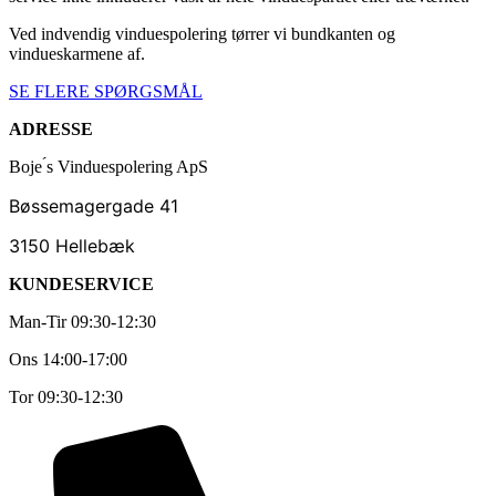
Ved indvendig vinduespolering tørrer vi bundkanten og
vindueskarmene af.
SE FLERE SPØRGSMÅL
ADRESSE
Boje ́s Vinduespolering ApS
Bøssemagergade 41
3150 Hellebæk
KUNDESERVICE
Man-Tir 09:30-12:30
Ons 14:00-17:00
Tor 09:30-12:30