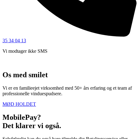
35 34 04 13
Vi modtager ikke SMS
Os med smilet
Vi er en familieejet virksomhed med 50+ års erfaring og et team af
professionelle vinduespudsere.
MØD HOLDET
MobilePay?
Det klarer vi også.
Selvfølgelig kan du også bare tilmelde dig Betalingsservice eller