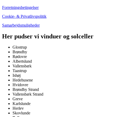
Forretningsbetingelser
Cookie- & Privatlivspolitik
Samarbejdsmuligheder
Her pudser vi vinduer og solceller
Glostrup
Brøndby
Rødovre
Albertslund
Vallensbæk
Taastrup
Ishøj
Hedehusene
Hvidovre
Brøndby Strand
Vallensbæk Strand
Greve
Karlslunde
Herlev
Skovlunde