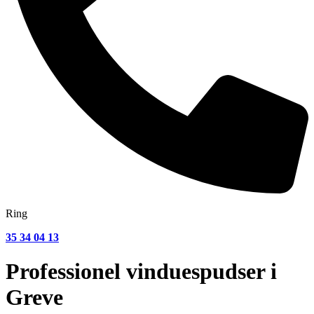
Ring
35 34 04 13
Professionel vinduespudser i
Greve