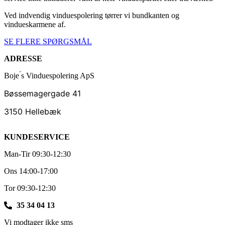
Ved indvendig vinduespolering tørrer vi bundkanten og
vindueskarmene af.
SE FLERE SPØRGSMÅL
ADRESSE
Boje ́s Vinduespolering ApS
Bøssemagergade 41
3150 Hellebæk
KUNDESERVICE
Man-Tir 09:30-12:30
Ons 14:00-17:00
Tor 09:30-12:30
35 34 04 13
Vi modtager ikke sms