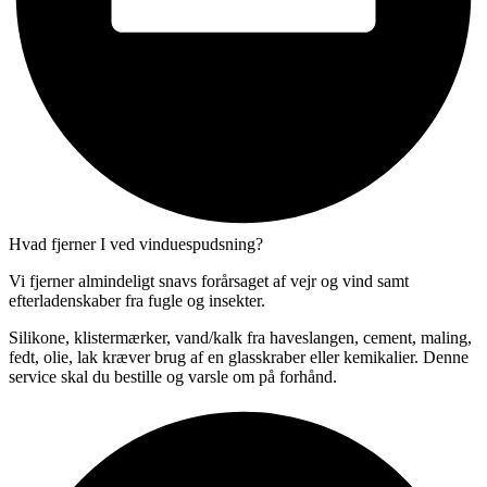
Hvad fjerner I ved vinduespudsning?
Vi fjerner almindeligt snavs forårsaget af vejr og vind samt
efterladenskaber fra fugle og insekter.
Silikone, klistermærker, vand/kalk fra haveslangen, cement, maling,
fedt, olie, lak kræver brug af en glasskraber eller kemikalier. Denne
service skal du bestille og varsle om på forhånd.