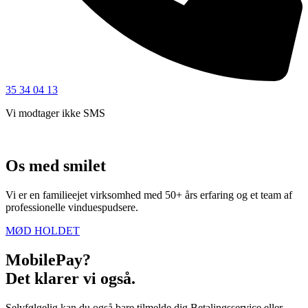
35 34 04 13
Vi modtager ikke SMS
Os med smilet
Vi er en familieejet virksomhed med 50+ års erfaring og et team af
professionelle vinduespudsere.
MØD HOLDET
MobilePay?
Det klarer vi også.
Selvfølgelig kan du også bare tilmelde dig Betalingsservice eller