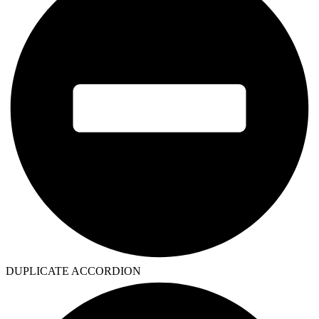
DUPLICATE ACCORDION