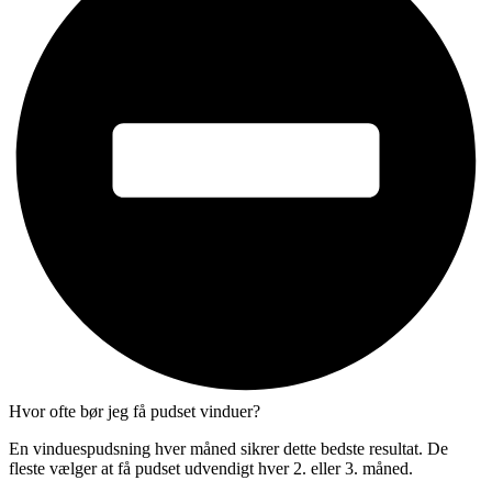
Hvor ofte bør jeg få pudset vinduer?
En vinduespudsning hver måned sikrer dette bedste resultat. De
fleste vælger at få pudset udvendigt hver 2. eller 3. måned.