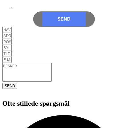
SEND
SEND
Ofte stillede spørgsmål