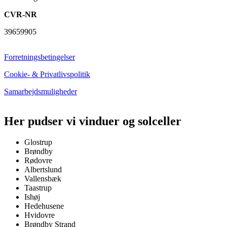
CVR-NR
39659905
Forretningsbetingelser
Cookie- & Privatlivspolitik
Samarbejdsmuligheder
Her pudser vi vinduer og solceller
Glostrup
Brøndby
Rødovre
Albertslund
Vallensbæk
Taastrup
Ishøj
Hedehusene
Hvidovre
Brøndby Strand