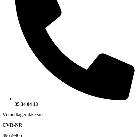
35 34 04 13
Vi modtager ikke sms
CVR-NR
39659905