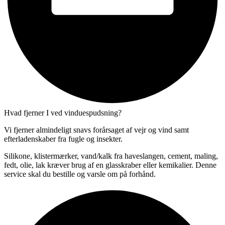
Hvad fjerner I ved vinduespudsning?
Vi fjerner almindeligt snavs forårsaget af vejr og vind samt
efterladenskaber fra fugle og insekter.
Silikone, klistermærker, vand/kalk fra haveslangen, cement, maling,
fedt, olie, lak kræver brug af en glasskraber eller kemikalier. Denne
service skal du bestille og varsle om på forhånd.