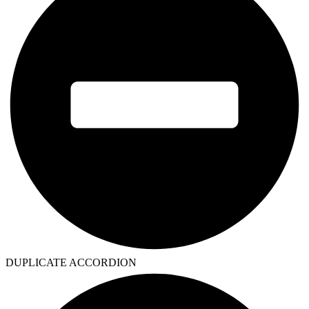
DUPLICATE ACCORDION