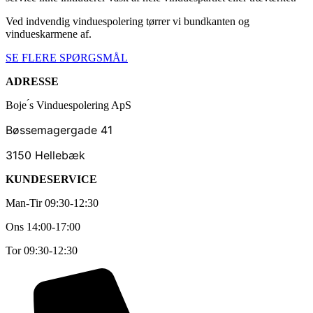
Ved indvendig vinduespolering tørrer vi bundkanten og
vindueskarmene af.
SE FLERE SPØRGSMÅL
ADRESSE
Boje ́s Vinduespolering ApS
Bøssemagergade 41
3150 Hellebæk
KUNDESERVICE
Man-Tir 09:30-12:30
Ons 14:00-17:00
Tor 09:30-12:30