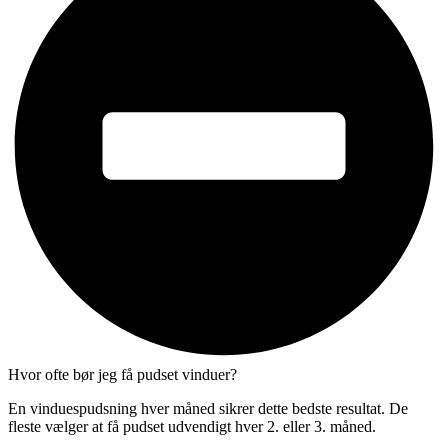
Hvor ofte bør jeg få pudset vinduer?
En vinduespudsning hver måned sikrer dette bedste resultat. De
fleste vælger at få pudset udvendigt hver 2. eller 3. måned.