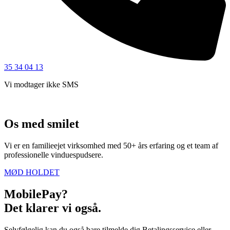
35 34 04 13
Vi modtager ikke SMS
Os med smilet
Vi er en familieejet virksomhed med 50+ års erfaring og et team af
professionelle vinduespudsere.
MØD HOLDET
MobilePay?
Det klarer vi også.
Selvfølgelig kan du også bare tilmelde dig Betalingsservice eller