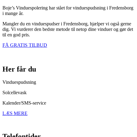
Boje’s Vinduespolering har stået for vinduespudsning i Fredensborg
i mange år.
Mangler du en vinduespudser i Fredensborg, hjælper vi også gerne
dig. Vi vurderer den bedste metode til netop dine vinduer og gør det
til en god pris.
FÅ GRATIS TILBUD
Her får du
Vinduespudsning
Solcellevask
Kalender/SMS-service
LÆS MERE
Telefontider