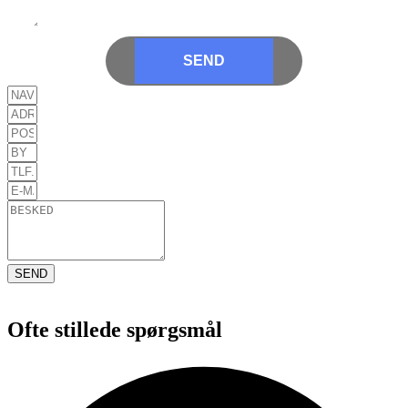
SEND
SEND
Ofte stillede spørgsmål