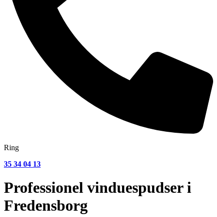
Ring
35 34 04 13
Professionel vinduespudser i
Fredensborg